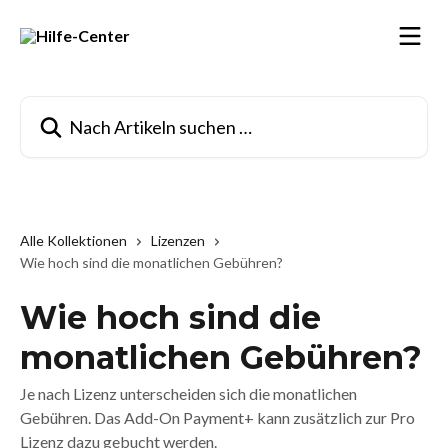
Zum Hauptinhalt springen
Nach Artikeln suchen …
Alle Kollektionen
Lizenzen
Wie hoch sind die monatlichen Gebühren?
Wie hoch sind die
monatlichen Gebühren?
Je nach Lizenz unterscheiden sich die monatlichen
Gebühren. Das Add-On Payment+ kann zusätzlich zur Pro
Lizenz dazu gebucht werden.